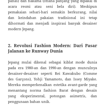
panas) dan hakama (celana panjang yang dipakai di
acara resmi atau seni bela diri). Meskipun
pemakaian sehari-hari semakin berkurang, nilai
dan keindahan pakaian tradisional ini tetap
dihormati dan menjadi inspirasi banyak desainer
modern Jepang.
2. Revolusi Fashion Modern: Dari Pasar
Jalanan ke Runway Dunia
Jepang mulai dikenal sebagai kiblat mode dunia
pada era 1980-an dan 1990-an dengan munculnya
desainer-desainer seperti Rei Kawakubo (Comme
des Garçons), Yohji Yamamoto, dan Issey Miyake.
Mereka memperkenalkan estetika avant-garde yang
menantang norma fashion Barat dengan desain
yang eksperimental, potongan asimetris, dan
penggunaan bahan unik.