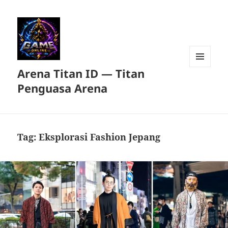
Arena Titan ID — Titan
MENU
DAN
Penguasa Arena
WIDGET
Tag:
Eksplorasi Fashion Jepang