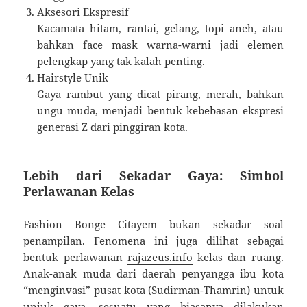
Aksesori Ekspresif
Kacamata hitam, rantai, gelang, topi aneh, atau
bahkan face mask warna-warni jadi elemen
pelengkap yang tak kalah penting.
Hairstyle Unik
Gaya rambut yang dicat pirang, merah, bahkan
ungu muda, menjadi bentuk kebebasan ekspresi
generasi Z dari pinggiran kota.
Lebih dari Sekadar Gaya: Simbol
Perlawanan Kelas
Fashion Bonge Citayem bukan sekadar soal
penampilan. Fenomena ini juga dilihat sebagai
bentuk perlawanan
rajazeus.info
kelas dan ruang.
Anak-anak muda dari daerah penyangga ibu kota
“menginvasi” pusat kota (Sudirman-Thamrin) untuk
unjuk gaya, sesuatu yang biasanya dilakukan