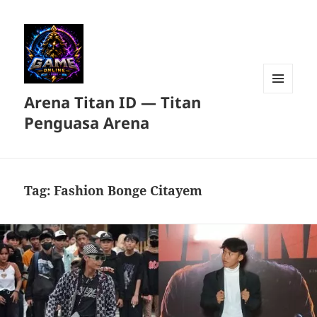
Arena Titan ID — Titan
MENU
DAN
Penguasa Arena
WIDGET
Tag:
Fashion Bonge Citayem