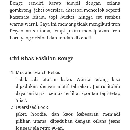
Bonge sendiri kerap tampil dengan celana
gombrong, jaket oversize, aksesori mencolok seperti
kacamata hitam, topi bucket, hingga cat rambut
warna-warni. Gaya ini memang tidak mengikuti tren
fesyen arus utama, tetapi justru menciptakan tren
baru yang orisinal dan mudah dikenali.
Ciri Khas Fashion Bonge
Mix and Match Bebas
Tidak ada aturan baku. Warna terang bisa
dipadukan dengan motif tabrakan. Justru itulah
daya tariknya—semua terlihat spontan tapi tetap
‘niat’.
Oversized Look
Jaket, hoodie, dan kaos kebesaran menjadi
pilihan utama, dipadukan dengan celana jeans
longgar ala retro 90-an.