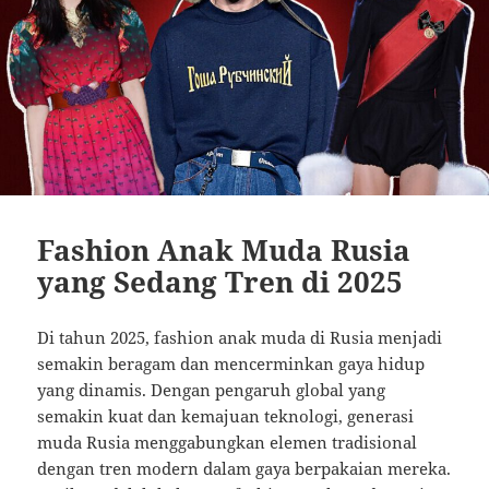
Fashion Anak Muda Rusia
yang Sedang Tren di 2025
Di
tahun
2025,
fashion
anak
muda
di
Rusia
menjadi
semakin
beragam
dan
mencerminkan
gaya
hidup
yang
dinamis.
Dengan
pengaruh
global
yang
semakin
kuat
dan
kemajuan
teknologi,
generasi
muda
Rusia
menggabungkan
elemen
tradisional
dengan
tren
modern
dalam
gaya
berpakaian
mereka.