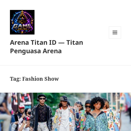
Arena Titan ID — Titan
MENU
DAN
Penguasa Arena
WIDGET
Tag:
Fashion Show