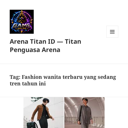
Arena Titan ID — Titan
MENU
DAN
Penguasa Arena
WIDGET
Tag:
Fashion wanita terbaru yang sedang
tren tahun ini